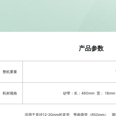
产品参数
整机重量
耗材规格
砂带：长：460mm 宽： 18m
适用于直径12-20mm的直管、弯曲圆管（R50mm）、