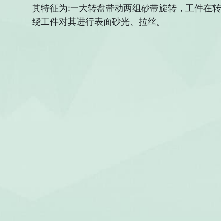
其特征为:一大转盘带动两组砂带旋转，工件在
绕工件对其进行表面砂光、拉丝。