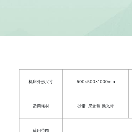
机床外形尺寸
500×500×1000mm
适用耗材
砂带 尼龙带 抛光带
适用范围