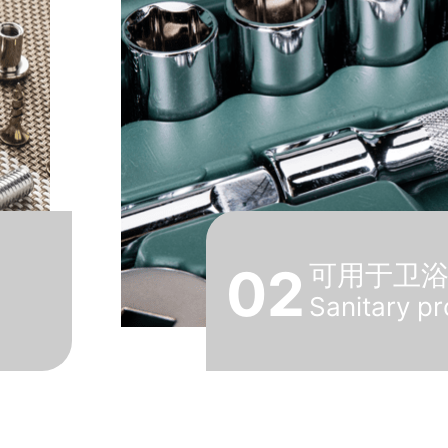
02
可用于卫
Sanitary p