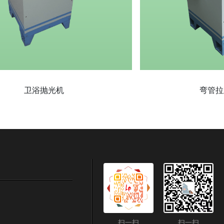
卫浴抛光机
弯管拉
扫一扫
扫一扫