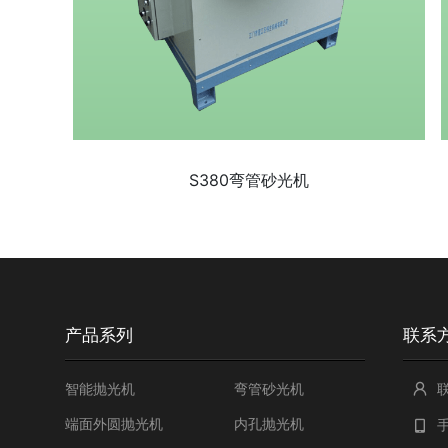
S380弯管砂光机
产品系列
联系
智能抛光机
弯管砂光机
端面外圆抛光机
内孔抛光机
手