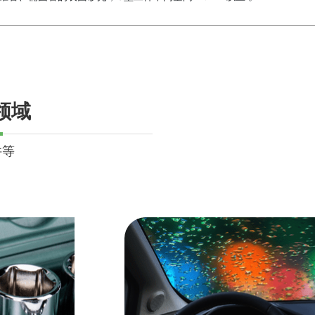
领域
件等