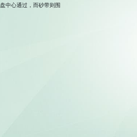
转盘中心通过，而砂带则围